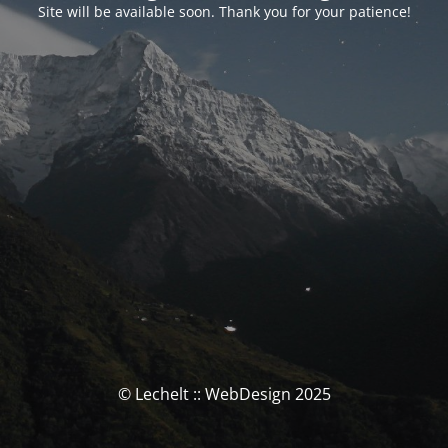
Site will be available soon. Thank you for your patience!
© Lechelt :: WebDesign 2025